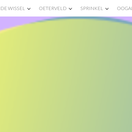
DE WISSEL
OETERVELD
SPRINKEL
OOGA
ip to main content
Skip to navigat