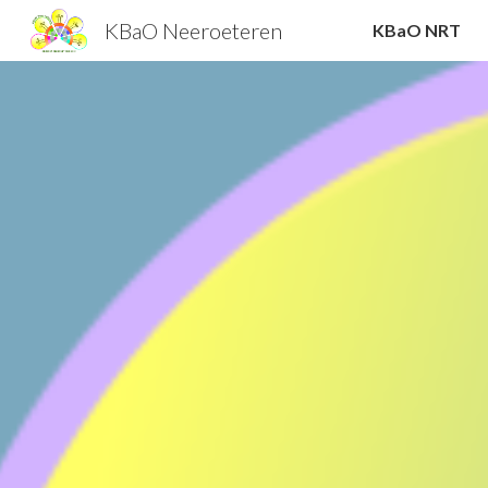
KBaO Neeroeteren
KBaO NRT
Sk