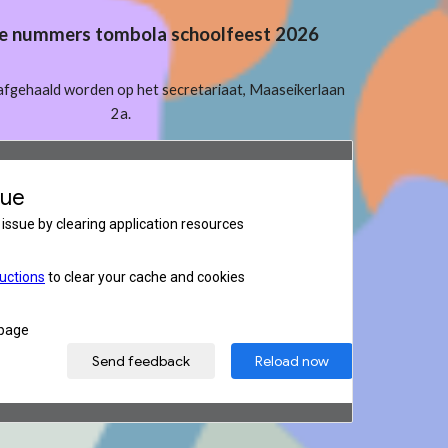
e nummers tombola schoolfeest 2026
afgehaald worden op het secretariaat, Maaseikerlaan
2a.