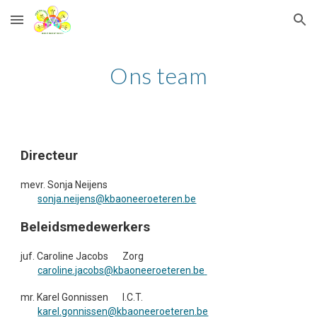
Skip to main content
Skip to navigation
Ons team
Directeur
mevr. Sonja Neijens
sonja.neijens@kbaoneeroeteren.be
Beleidsmedewerkers
juf. Caroline Jacobs
Zorg
caroline.jacobs@kbaoneeroeteren.be
mr. Karel Gonnissen
I.C.T.
karel.gonnissen@kbaoneeroeteren.be