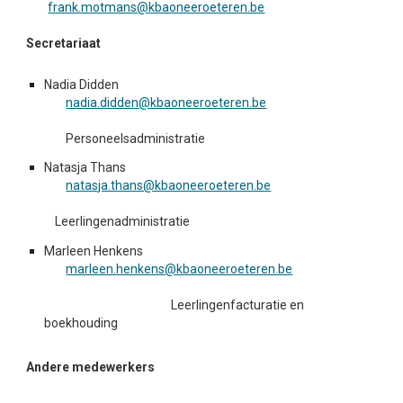
frank.motmans@kbaoneeroeteren.be
Secretariaat
Nadia Didden
nadia.didden@kbaoneeroeteren.be
Personeels
administratie
Natasja Thans
natasja.thans@kbaoneeroeteren.be
Leerlingenadministratie
Marleen Henkens
marleen.henkens@kbaoneeroeteren.be
Leerlingenfacturatie en
boekhouding
Andere medewerkers