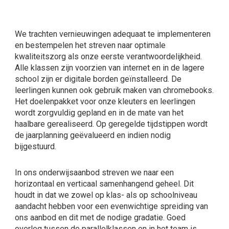
We trachten vernieuwingen adequaat te implementeren
en bestempelen het streven naar optimale
kwaliteitszorg als onze eerste verantwoordelijkheid.
Alle klassen zijn voorzien van internet en in de lagere
school zijn er digitale borden geïnstalleerd. De
leerlingen kunnen ook gebruik maken van chromebooks.
Het doelenpakket voor onze kleuters en leerlingen
wordt zorgvuldig gepland en in de mate van het
haalbare gerealiseerd. Op geregelde tijdstippen wordt
de jaarplanning geëvalueerd en indien nodig
bijgestuurd.
In ons onderwijsaanbod streven we naar een
horizontaal en verticaal samenhangend geheel. Dit
houdt in dat we zowel op klas- als op schoolniveau
aandacht hebben voor een evenwichtige spreiding van
ons aanbod en dit met de nodige gradatie. Goed
overleg tussen de parallelklassen en in het team is