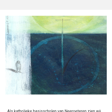
Als katholieke basisscholen van Neeroeteren zien wij