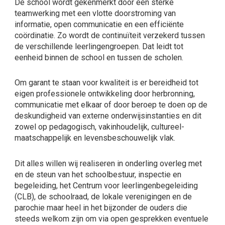
De school wordt gekenmerkt door een sterke
teamwerking met een vlotte doorstroming van
informatie, open communicatie en een efficiënte
coördinatie. Zo wordt de continuïteit verzekerd tussen
de verschillende leerlingengroepen. Dat leidt tot
eenheid binnen de school en tussen de scholen.
Om garant te staan voor kwaliteit is er bereidheid tot
eigen professionele ontwikkeling door herbronning,
communicatie met elkaar of door beroep te doen op de
deskundigheid van externe onderwijsinstanties en dit
zowel op pedagogisch, vakinhoudelijk, cultureel-
maatschappelijk en levensbeschouwelijk vlak.
Dit alles willen wij realiseren in onderling overleg met
en de steun van het schoolbestuur, inspectie en
begeleiding, het Centrum voor leerlingenbegeleiding
(CLB), de schoolraad, de lokale verenigingen en de
parochie maar heel in het bijzonder de ouders die
steeds welkom zijn om via open gesprekken eventuele