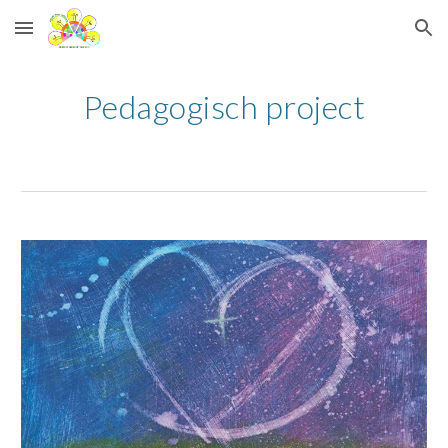
Skip to main content
Skip to navigation
Pedagogisch project