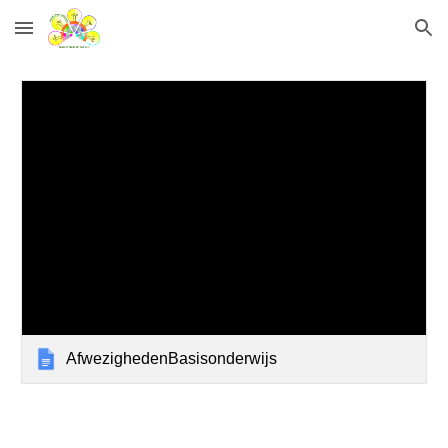
Skip to main content
Skip to navigation
AfwezighedenBasisonderwijs